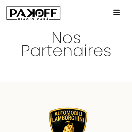
Passer
au
contenu
Nos
Partenaires