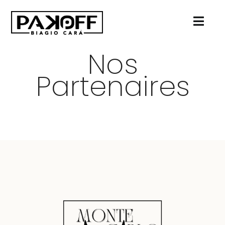
Passer
au
contenu
Nos
Partenaires