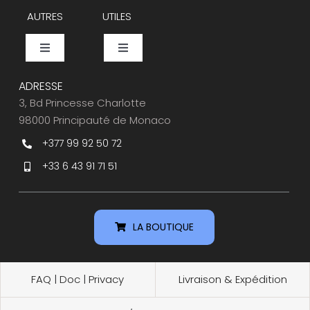
AUTRES
UTILES
Toggle
Toggle
Navigation
Navigation
Events
Espace Presse
ADRESSE
3, Bd Princesse Charlotte
98000 Principauté de Monaco
Caviar Bar
Service Clients
+377 99 92 50 72
+33 6 43 91 71 51
Nos Partenaires
Ou nous trouver
LA BOUTIQUE
FAQ
|
Doc
|
Privacy
Livraison & Expédition