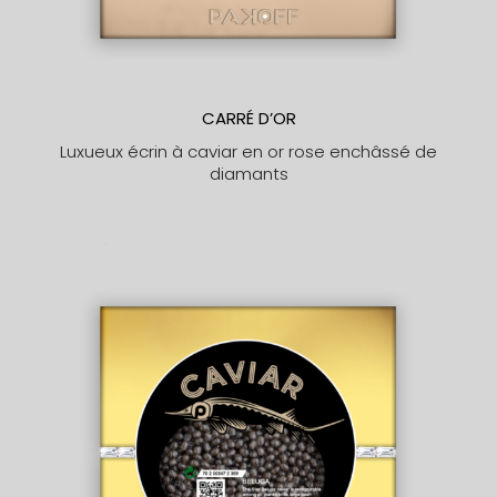
CARRÉ D’OR
Luxueux écrin à caviar en or rose enchâssé de
diamants