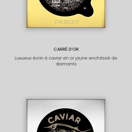
CARRÉ D’OR
Luxueux écrin à caviar en or jaune enchâssé de
diamants