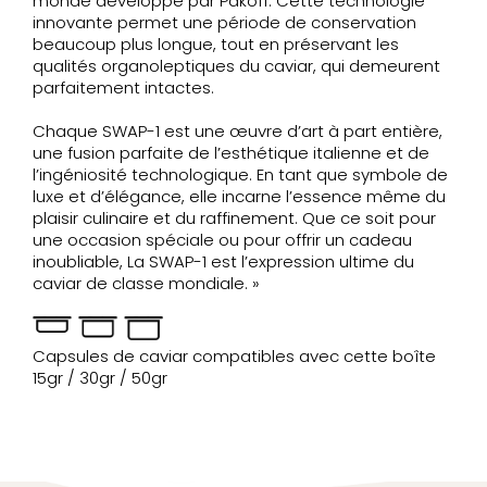
monde développé par Pakoff. Cette technologie
innovante permet une période de conservation
beaucoup plus longue, tout en préservant les
qualités organoleptiques du caviar, qui demeurent
parfaitement intactes.
Chaque SWAP-1 est une œuvre d’art à part entière,
une fusion parfaite de l’esthétique italienne et de
l’ingéniosité technologique. En tant que symbole de
luxe et d’élégance, elle incarne l’essence même du
plaisir culinaire et du raffinement. Que ce soit pour
une occasion spéciale ou pour offrir un cadeau
inoubliable, La SWAP-1 est l’expression ultime du
caviar de classe mondiale. »
Capsules de caviar compatibles avec cette boîte
15gr / 30gr / 50gr