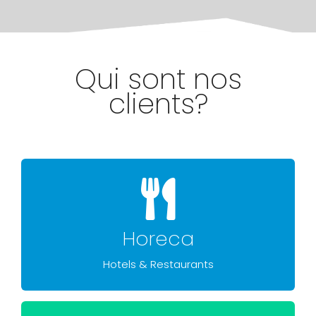
Qui sont nos
clients?
établissements.
servis dans les plus beaux
Horeca
créés pour être présentés et
Nos Produits sont spécialement
Hotels & Restaurants